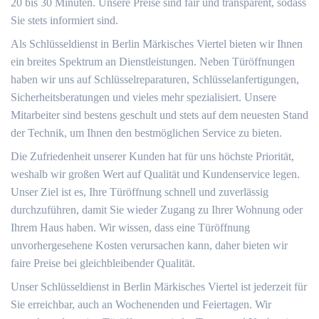
20 bis 30 Minuten. Unsere Preise sind fair und transparent, sodass
Sie stets informiert sind.
Als Schlüsseldienst in Berlin Märkisches Viertel bieten wir Ihnen
ein breites Spektrum an Dienstleistungen. Neben Türöffnungen
haben wir uns auf Schlüsselreparaturen, Schlüsselanfertigungen,
Sicherheitsberatungen und vieles mehr spezialisiert. Unsere
Mitarbeiter sind bestens geschult und stets auf dem neuesten Stand
der Technik, um Ihnen den bestmöglichen Service zu bieten.
Die Zufriedenheit unserer Kunden hat für uns höchste Priorität,
weshalb wir großen Wert auf Qualität und Kundenservice legen.
Unser Ziel ist es, Ihre Türöffnung schnell und zuverlässig
durchzuführen, damit Sie wieder Zugang zu Ihrer Wohnung oder
Ihrem Haus haben. Wir wissen, dass eine Türöffnung
unvorhergesehene Kosten verursachen kann, daher bieten wir
faire Preise bei gleichbleibender Qualität.
Unser Schlüsseldienst in Berlin Märkisches Viertel ist jederzeit für
Sie erreichbar, auch an Wochenenden und Feiertagen. Wir