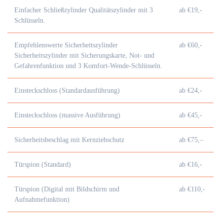
Einfacher Schließzylinder Qualitätszylinder mit 3
ab €19,-
Schlüsseln.
Empfehlenswerte Sicherheitszylinder
ab €60,-
Sicherheitszylinder mit Sicherungskarte, Not- und
Gefahrenfunktion und 3 Komfort-Wende-Schlüsseln.
Einsteckschloss (Standardausführung)
ab €24,-
Einsteckschloss (massive Ausführung)
ab €45,-
Sicherheitsbeschlag mit Kernziehschutz
ab €75,–
Türspion (Standard)
ab €16,-
Türspion (Digital mit Bildschirm und
ab €110,-
Aufnahmefunktion)