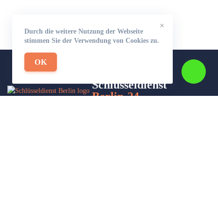
×
Durch die weitere Nutzung der Webseite
stimmen Sie der Verwendung von Cookies zu.
OK
Schlüsseldienst
Berlin-24
Wir sind Ihr Helfer in Not in Sachen Schlüsseldienst. Zu jeder
Tages- und Nachtzeit für Sie da!
Impressum/Datenschutzerklärung
Stadtteile