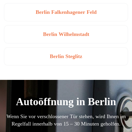
Berlin Falkenhagener Feld
Berlin Wilhelmstadt
Berlin Steglitz
Autoöffnung in Berlin
Wenn Sie vor verschlossener Tür stehen, wird Ihnen im
Regelfall innerhalb von 15 – 30 Minuten geholfen.