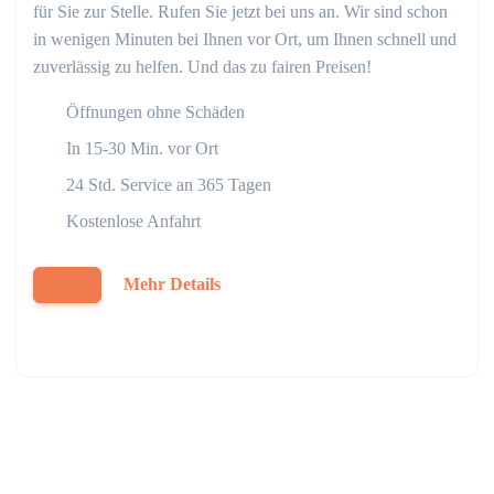
für Sie zur Stelle. Rufen Sie jetzt bei uns an. Wir sind schon
in wenigen Minuten bei Ihnen vor Ort, um Ihnen schnell und
zuverlässig zu helfen. Und das zu fairen Preisen!
Öffnungen ohne Schäden
In 15-30 Min. vor Ort
24 Std. Service an 365 Tagen
Kostenlose Anfahrt
Mehr Details