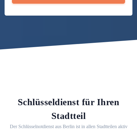
Schlüsseldienst für Ihren
Stadtteil
Der Schlüsselnotdienst aus Berlin ist in allen Stadtteilen aktiv