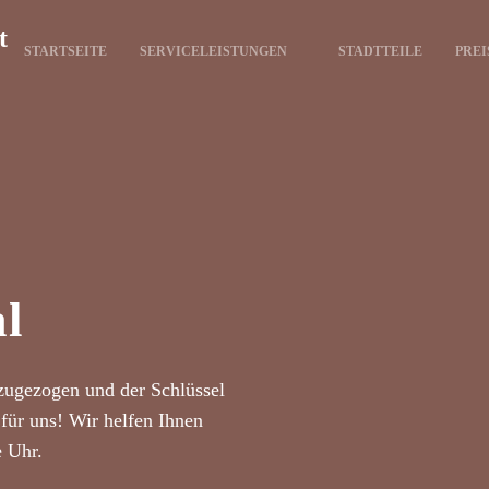
t
STARTSEITE
SERVICELEISTUNGEN
STADTTEILE
PREI
al
zugezogen und der Schlüssel
für uns! Wir helfen Ihnen
e Uhr.