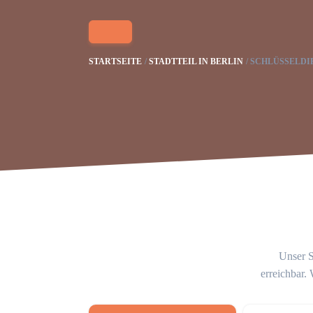
STARTSEITE
STADTTEIL IN BERLIN
SCHLÜSSELDI
Unser S
erreichbar.