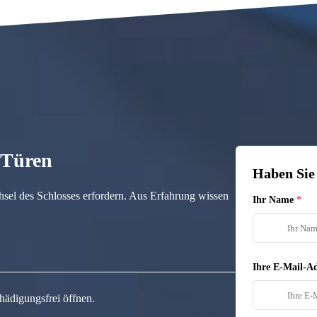
n Türen
Haben Sie
hsel des Schlosses erfordern. Aus Erfahrung wissen
Ihr Name
Ihre E-Mail-Ad
hädigungsfrei öffnen.