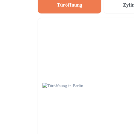
Türöffnung
Zyli