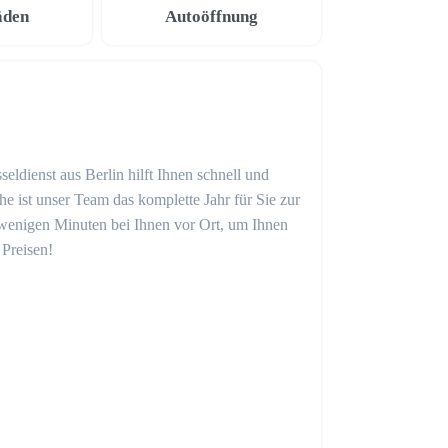
äden
Autoöffnung
eldienst aus Berlin hilft Ihnen schnell und
 ist unser Team das komplette Jahr für Sie zur
in wenigen Minuten bei Ihnen vor Ort, um Ihnen
 Preisen!