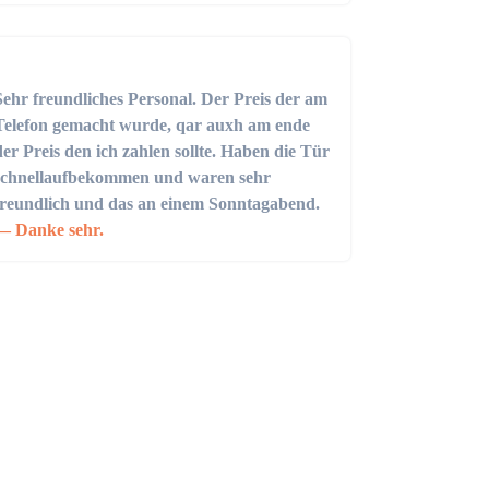
Sehr freundliches Personal. Der Preis der am
Telefon gemacht wurde, qar auxh am ende
der Preis den ich zahlen sollte. Haben die Tür
schnellaufbekommen und waren sehr
freundlich und das an einem Sonntagabend.
Danke sehr.