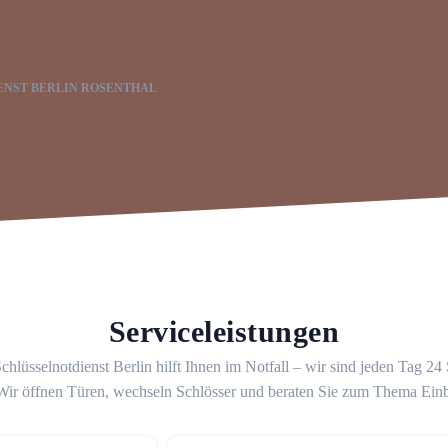
ENST BERLIN ROSENTHAL
Serviceleistungen
chlüsselnotdienst Berlin hilft Ihnen im Notfall – wir sind jeden Tag 24
 Wir öffnen Türen, wechseln Schlösser und beraten Sie zum Thema Ein