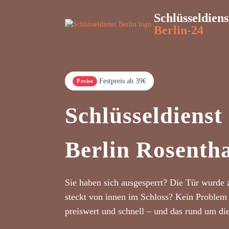
Schlüsseldiens
Berlin-24
Festpreis ab 39€
Preise
Schlüsseldienst
Berlin Rosenth
Sie haben sich ausgesperrt? Die Tür wurde 
steckt von innen im Schloss? Kein Problem 
preiswert und schnell – und das rund um di