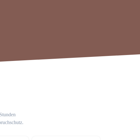
 Stunden
bruchschutz.