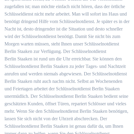
zugefallen ist; man möchte einfach nicht hören, dass der örtliche
Schlüsseldienst nicht mehr arbeitet. Man will sofort ins Haus und
benötigt dringend Hilfe vom Schlüsselnotdienst. Je später es in der
Nacht ist, desto dringender ist die Situation und desto schneller
wird der Schlüsselnotdienst benötigt. Damit Sie nicht bis zum
Morgen warten müssen, steht Ihnen unser Schlüsselnotdienst
Berlin Staaken zur Verfügung. Der Schlüsselnotdienst
Berlin Staaken ist rund um die Uhr erreichbar. Sie können den
Schlüsselnotdienst Berlin Staaken zu jeder Tages- und Nachtzeit
anrufen und werden niemals abgewiesen. Der Schlüsselnotdienst
Berlin Staaken ruht auch nachts nicht. Selbst an Wochenenden
und Feiertagen arbeitet der Schlüsselnotdienst Berlin Staaken
unermüdlich. Der Schlüsselnotdienst Berlin Staaken bedient seine
geschätzten Kunden, öffnet Türen, repariert Schlösser und vieles
mehr. Wenn Sie den Schlüsselnotdienst Berlin Staaken benötigen,
lassen Sie sich nicht von der Uhrzeit abschrecken. Der
Schlüsselnotdienst Berlin Staaken ist genau dafür da, um Ihnen
immer dann zu helfen, wenn Sie den Schlüsselnotdienst