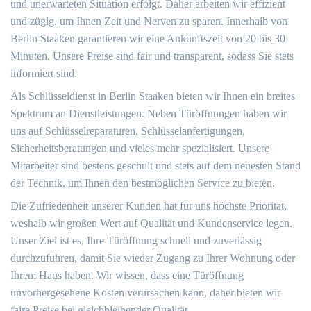
und unerwarteten Situation erfolgt. Daher arbeiten wir effizient
und zügig, um Ihnen Zeit und Nerven zu sparen. Innerhalb von
Berlin Staaken garantieren wir eine Ankunftszeit von 20 bis 30
Minuten. Unsere Preise sind fair und transparent, sodass Sie stets
informiert sind.
Als Schlüsseldienst in Berlin Staaken bieten wir Ihnen ein breites
Spektrum an Dienstleistungen. Neben Türöffnungen haben wir
uns auf Schlüsselreparaturen, Schlüsselanfertigungen,
Sicherheitsberatungen und vieles mehr spezialisiert. Unsere
Mitarbeiter sind bestens geschult und stets auf dem neuesten Stand
der Technik, um Ihnen den bestmöglichen Service zu bieten.
Die Zufriedenheit unserer Kunden hat für uns höchste Priorität,
weshalb wir großen Wert auf Qualität und Kundenservice legen.
Unser Ziel ist es, Ihre Türöffnung schnell und zuverlässig
durchzuführen, damit Sie wieder Zugang zu Ihrer Wohnung oder
Ihrem Haus haben. Wir wissen, dass eine Türöffnung
unvorhergesehene Kosten verursachen kann, daher bieten wir
faire Preise bei gleichbleibender Qualität.