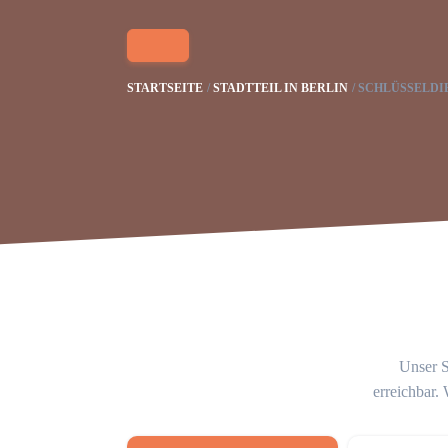
STARTSEITE
STADTTEIL IN BERLIN
SCHLÜSSELDI
Unser S
erreichbar.