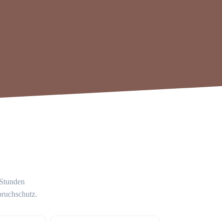
 Stunden
bruchschutz.