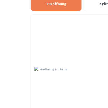
Türöffnung
Zyli