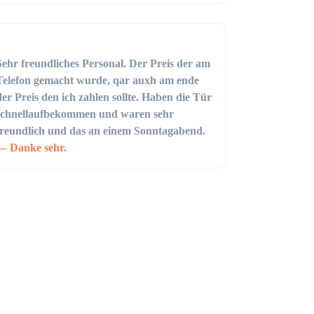
Sehr freundliches Personal. Der Preis der am
Telefon gemacht wurde, qar auxh am ende
der Preis den ich zahlen sollte. Haben die Tür
schnellaufbekommen und waren sehr
freundlich und das an einem Sonntagabend.
Danke sehr.