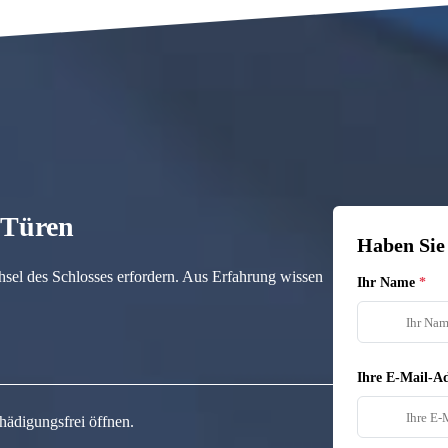
n Türen
Haben Sie
hsel des Schlosses erfordern. Aus Erfahrung wissen
Ihr Name
Ihre E-Mail-Ad
hädigungsfrei öffnen.