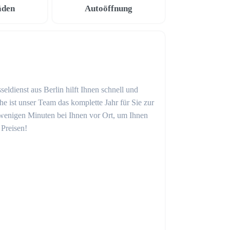
äden
Autoöffnung
eldienst aus Berlin hilft Ihnen schnell und
 ist unser Team das komplette Jahr für Sie zur
in wenigen Minuten bei Ihnen vor Ort, um Ihnen
 Preisen!