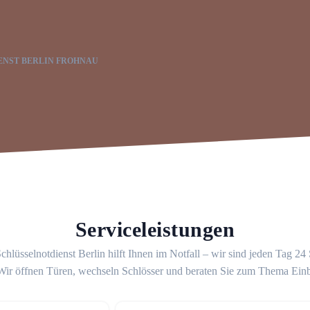
ENST BERLIN FROHNAU
Serviceleistungen
chlüsselnotdienst Berlin hilft Ihnen im Notfall – wir sind jeden Tag 24
 Wir öffnen Türen, wechseln Schlösser und beraten Sie zum Thema Ein