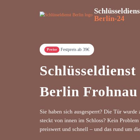
Schlüsseldiens
Berlin-24
Festpreis ab 39€
Preise
Schlüsseldienst
Berlin Frohnau
Sie haben sich ausgesperrt? Die Tür wurde 
steckt von innen im Schloss? Kein Problem 
preiswert und schnell – und das rund um di