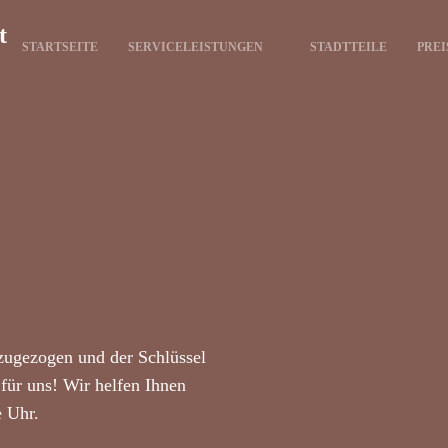
t
STARTSEITE
SERVICELEISTUNGEN
STADTTEILE
PREI
zugezogen und der Schlüssel
für uns! Wir helfen Ihnen
e Uhr.