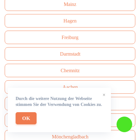
Mainz
Hagen
Freiburg
Darmstadt
Сhemnitz
Aachen
×
Durch die weitere Nutzung der Webseite
Hamm
stimmen Sie der Verwendung von Cookies zu.
OK
Mülheim an der Ruhr
Mönchengladbach