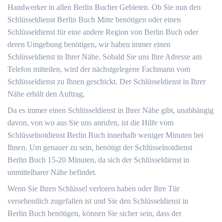
Handwerker in allen Berlin Bucher Gebieten. Ob Sie nun den
Schlüsseldienst Berlin Buch Mitte benötigen oder einen
Schlüsseldienst für eine andere Region von Berlin Buch oder
deren Umgebung benötigen, wir haben immer einen
Schlüsseldienst in Ihrer Nähe. Sobald Sie uns Ihre Adresse am
Telefon mitteilen, wird der nächstgelegene Fachmann vom
Schlüsseldienst zu Ihnen geschickt. Der Schlüsseldienst in Ihrer
Nähe erhält den Auftrag.
Da es immer einen Schlüsseldienst in Ihrer Nähe gibt, unabhängig
davon, von wo aus Sie uns anrufen, ist die Hilfe vom
Schlüsselnotdienst Berlin Buch innerhalb weniger Minuten bei
Ihnen. Um genauer zu sein, benötigt der Schlüsselnotdienst
Berlin Buch 15-20 Minuten, da sich der Schlüsseldienst in
unmittelbarer Nähe befindet.
Wenn Sie Ihren Schlüssel verloren haben oder Ihre Tür
versehentlich zugefallen ist und Sie den Schlüsseldienst in
Berlin Buch benötigen, können Sie sicher sein, dass der