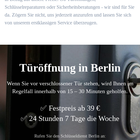
Schlüsselreparaturen oder Sicherheitsberatungen - wir sind für Sie
da. Zögern Sie nicht, uns jederzeit anzurufen und lassen Sie sich
von unserem erstklassigen Service überzeugen.
Türöffnung in Berlin
Wenn Sie vor verschlossener Tür stehen, wird Ihnen im
Regelfall innerhalb von 15 – 30 Minuten geholfen.
Festpreis ab 39 €
24 Stunden 7 Tage die Woche
Rufen Sie den Schlüsseldienst Berlin an: