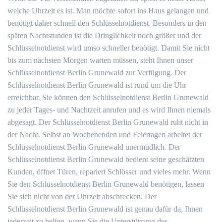
welche Uhrzeit es ist. Man möchte sofort ins Haus gelangen und
benötigt daher schnell den Schlüsselnotdienst. Besonders in den
späten Nachtstunden ist die Dringlichkeit noch größer und der
Schlüsselnotdienst wird umso schneller benötigt. Damit Sie nicht
bis zum nächsten Morgen warten müssen, steht Ihnen unser
Schlüsselnotdienst Berlin Grunewald zur Verfügung. Der
Schlüsselnotdienst Berlin Grunewald ist rund um die Uhr
erreichbar. Sie können den Schlüsselnotdienst Berlin Grunewald
zu jeder Tages- und Nachtzeit anrufen und es wird Ihnen niemals
abgesagt. Der Schlüsselnotdienst Berlin Grunewald ruht nicht in
der Nacht. Selbst an Wochenenden und Feiertagen arbeitet der
Schlüsselnotdienst Berlin Grunewald unermüdlich. Der
Schlüsselnotdienst Berlin Grunewald bedient seine geschätzten
Kunden, öffnet Türen, repariert Schlösser und vieles mehr. Wenn
Sie den Schlüsselnotdienst Berlin Grunewald benötigen, lassen
Sie sich nicht von der Uhrzeit abschrecken. Der
Schlüsselnotdienst Berlin Grunewald ist genau dafür da, Ihnen
jederzeit zu helfen, wenn Sie die Unterstützung des