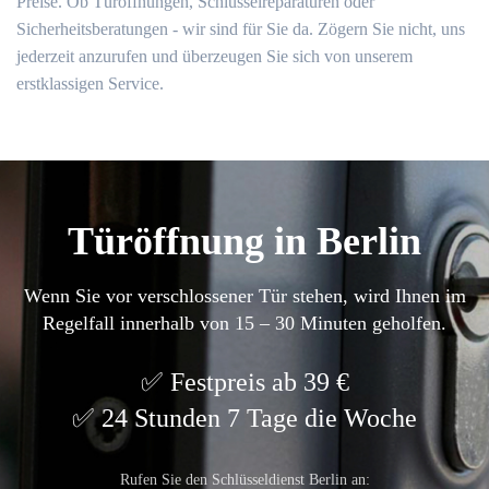
Preise. Ob Türöffnungen, Schlüsselreparaturen oder
Sicherheitsberatungen - wir sind für Sie da. Zögern Sie nicht, uns
jederzeit anzurufen und überzeugen Sie sich von unserem
erstklassigen Service.
Türöffnung in Berlin
Wenn Sie vor verschlossener Tür stehen, wird Ihnen im
Regelfall innerhalb von 15 – 30 Minuten geholfen.
Festpreis ab 39 €
24 Stunden 7 Tage die Woche
Rufen Sie den Schlüsseldienst Berlin an: