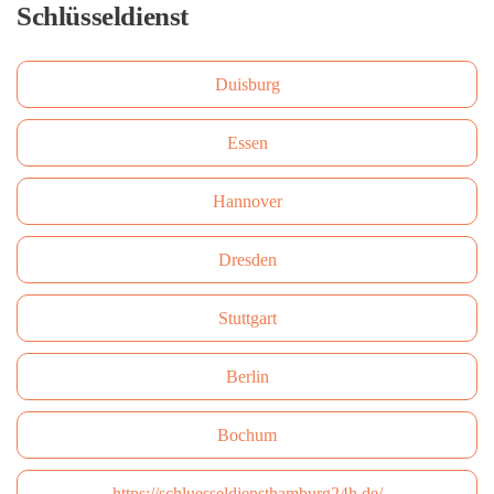
Schlüsseldienst
Duisburg
Essen
Hannover
Dresden
Stuttgart
Berlin
Bochum
https://schluesseldiensthamburg24h.de/