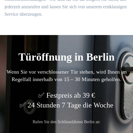
jederzeit anzurufen und lassen Sie sich von unserem erstklassigen
Service überzeugen.
Türöffnung in Berlin
Wenn Sie vor verschlossener Tür stehen, wird Ihnen im
Regelfall innerhalb von 15 – 30 Minuten geholfen.
Festpreis ab 39 €
24 Stunden 7 Tage die Woche
Rufen Sie den Schlüsseldienst Berlin an: