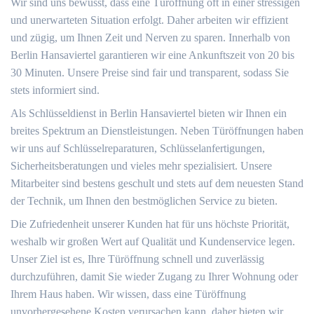
Wir sind uns bewusst, dass eine Türöffnung oft in einer stressigen
und unerwarteten Situation erfolgt. Daher arbeiten wir effizient
und zügig, um Ihnen Zeit und Nerven zu sparen. Innerhalb von
Berlin Hansaviertel garantieren wir eine Ankunftszeit von 20 bis
30 Minuten. Unsere Preise sind fair und transparent, sodass Sie
stets informiert sind.
Als Schlüsseldienst in Berlin Hansaviertel bieten wir Ihnen ein
breites Spektrum an Dienstleistungen. Neben Türöffnungen haben
wir uns auf Schlüsselreparaturen, Schlüsselanfertigungen,
Sicherheitsberatungen und vieles mehr spezialisiert. Unsere
Mitarbeiter sind bestens geschult und stets auf dem neuesten Stand
der Technik, um Ihnen den bestmöglichen Service zu bieten.
Die Zufriedenheit unserer Kunden hat für uns höchste Priorität,
weshalb wir großen Wert auf Qualität und Kundenservice legen.
Unser Ziel ist es, Ihre Türöffnung schnell und zuverlässig
durchzuführen, damit Sie wieder Zugang zu Ihrer Wohnung oder
Ihrem Haus haben. Wir wissen, dass eine Türöffnung
unvorhergesehene Kosten verursachen kann, daher bieten wir