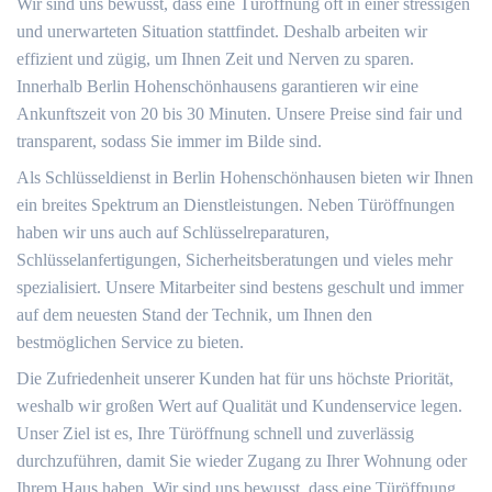
Wir sind uns bewusst, dass eine Türöffnung oft in einer stressigen
und unerwarteten Situation stattfindet. Deshalb arbeiten wir
effizient und zügig, um Ihnen Zeit und Nerven zu sparen.
Innerhalb Berlin Hohenschönhausens garantieren wir eine
Ankunftszeit von 20 bis 30 Minuten. Unsere Preise sind fair und
transparent, sodass Sie immer im Bilde sind.
Als Schlüsseldienst in Berlin Hohenschönhausen bieten wir Ihnen
ein breites Spektrum an Dienstleistungen. Neben Türöffnungen
haben wir uns auch auf Schlüsselreparaturen,
Schlüsselanfertigungen, Sicherheitsberatungen und vieles mehr
spezialisiert. Unsere Mitarbeiter sind bestens geschult und immer
auf dem neuesten Stand der Technik, um Ihnen den
bestmöglichen Service zu bieten.
Die Zufriedenheit unserer Kunden hat für uns höchste Priorität,
weshalb wir großen Wert auf Qualität und Kundenservice legen.
Unser Ziel ist es, Ihre Türöffnung schnell und zuverlässig
durchzuführen, damit Sie wieder Zugang zu Ihrer Wohnung oder
Ihrem Haus haben. Wir sind uns bewusst, dass eine Türöffnung