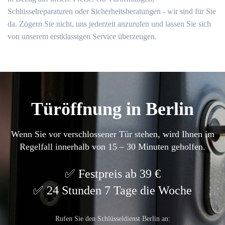
Schlüsselreparaturen oder Sicherheitsberatungen - wir sind für Sie
da. Zögern Sie nicht, uns jederzeit anzurufen und lassen Sie sich
von unserem erstklassigen Service überzeugen.
Türöffnung in Berlin
Wenn Sie vor verschlossener Tür stehen, wird Ihnen im
Regelfall innerhalb von 15 – 30 Minuten geholfen.
Festpreis ab 39 €
24 Stunden 7 Tage die Woche
Rufen Sie den Schlüsseldienst Berlin an: