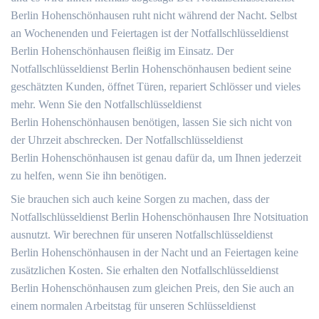
Berlin Hohenschönhausen ruht nicht während der Nacht. Selbst
an Wochenenden und Feiertagen ist der Notfallschlüsseldienst
Berlin Hohenschönhausen fleißig im Einsatz. Der
Notfallschlüsseldienst Berlin Hohenschönhausen bedient seine
geschätzten Kunden, öffnet Türen, repariert Schlösser und vieles
mehr. Wenn Sie den Notfallschlüsseldienst
Berlin Hohenschönhausen benötigen, lassen Sie sich nicht von
der Uhrzeit abschrecken. Der Notfallschlüsseldienst
Berlin Hohenschönhausen ist genau dafür da, um Ihnen jederzeit
zu helfen, wenn Sie ihn benötigen.
Sie brauchen sich auch keine Sorgen zu machen, dass der
Notfallschlüsseldienst Berlin Hohenschönhausen Ihre Notsituation
ausnutzt. Wir berechnen für unseren Notfallschlüsseldienst
Berlin Hohenschönhausen in der Nacht und an Feiertagen keine
zusätzlichen Kosten. Sie erhalten den Notfallschlüsseldienst
Berlin Hohenschönhausen zum gleichen Preis, den Sie auch an
einem normalen Arbeitstag für unseren Schlüsseldienst