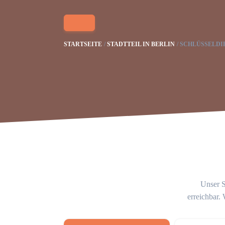
STARTSEITE
STADTTEIL IN BERLIN
SCHLÜSSELDI
Unser S
erreichbar.