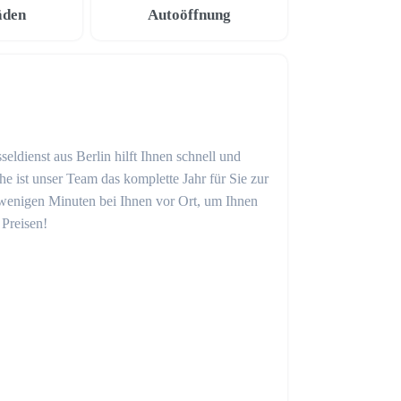
äden
Autoöffnung
eldienst aus Berlin hilft Ihnen schnell und
 ist unser Team das komplette Jahr für Sie zur
in wenigen Minuten bei Ihnen vor Ort, um Ihnen
 Preisen!