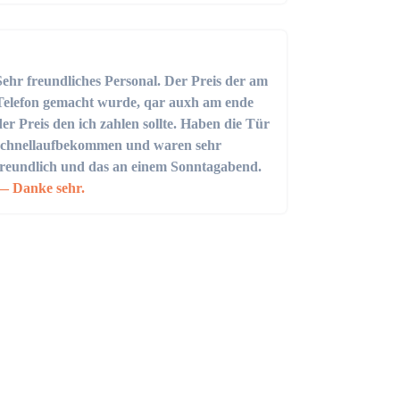
Sehr freundliches Personal. Der Preis der am
Telefon gemacht wurde, qar auxh am ende
der Preis den ich zahlen sollte. Haben die Tür
schnellaufbekommen und waren sehr
freundlich und das an einem Sonntagabend.
Danke sehr.