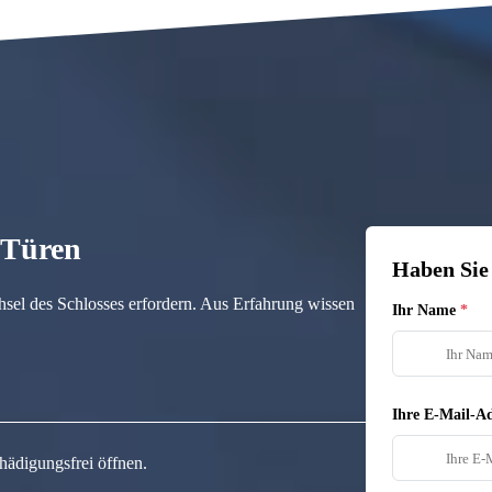
n Türen
Haben Sie
hsel des Schlosses erfordern. Aus Erfahrung wissen
Ihr Name
Ihre E-Mail-Ad
hädigungsfrei öffnen.