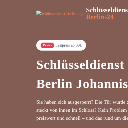
Schlüsseldiens
Berlin-24
Festpreis ab 39€
Preise
Schlüsseldienst
Berlin Johannis
Sie haben sich ausgesperrt? Die Tür wurde 
steckt von innen im Schloss? Kein Problem 
preiswert und schnell – und das rund um di