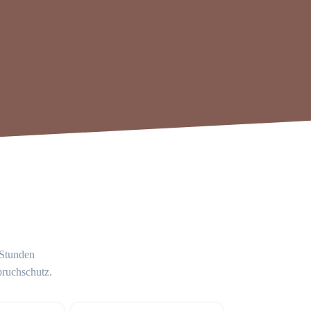
 Stunden
bruchschutz.