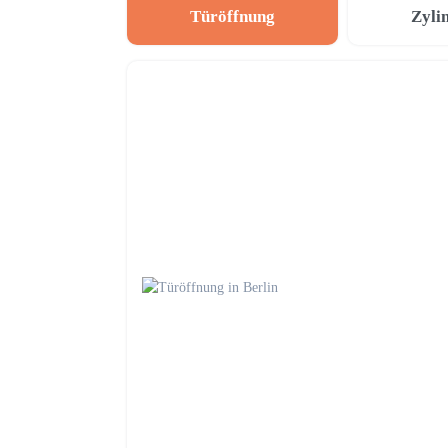
Türöffnung
Zyli