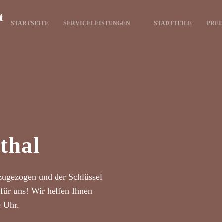
t
STARTSEITE
SERVICELEISTUNGEN
STADTTEILE
PREI
thal
zugezogen und der Schlüssel
für uns! Wir helfen Ihnen
e Uhr.