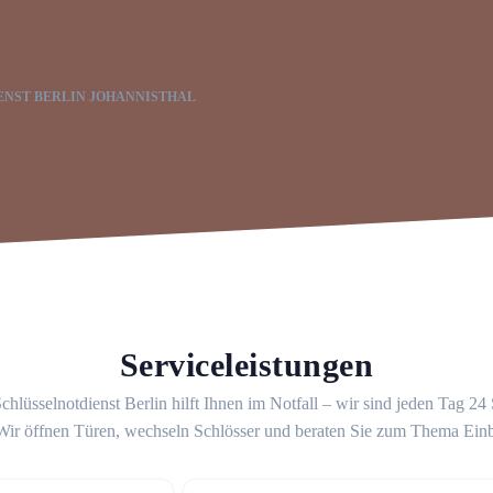
ENST BERLIN JOHANNISTHAL
Serviceleistungen
chlüsselnotdienst Berlin hilft Ihnen im Notfall – wir sind jeden Tag 24
 Wir öffnen Türen, wechseln Schlösser und beraten Sie zum Thema Ein