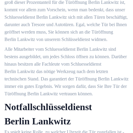
groß dieser Prozentanteil für die Türöffnung Berlin Lankwitz ist,
kommt vor allem zum Vorschein, wenn man bedenkt, dass unser
Schluesseldienst Berlin Lankwitz sich mit allen Türen beschäftigt,
darunter auch Tresore und Autotüren. Egal, welche Tür bei Ihnen
geöffnet werden muss, Sie können sich an die Türöffnung
Berlin Lankwitz von unserem Schlüsseldienst widmen.
Alle Mitarbeiter vom Schluesseldienst Berlin Lankwitz sind
bestens ausgebildet, um jedes Schloss öffnen zu können. Darüber
hinaus besitzen alle Fachleute vom Schluesseldienst
Berlin Lankwitz das nötige Werkzeug nach dem letzten
technischen Stand. Das garantiert der Türöffnung Berlin Lankwitz
immer ein gutes Ergebnis. Wir sorgen dafür, dass Sie Ihre Tür der
Türöffnung Berlin Lankwitz vertrauen können.
Notfallschlüsseldienst
Berlin Lankwitz
Es spielt keine Rolle, zu welcher Uhrzeit die Tür zugefallen ist -