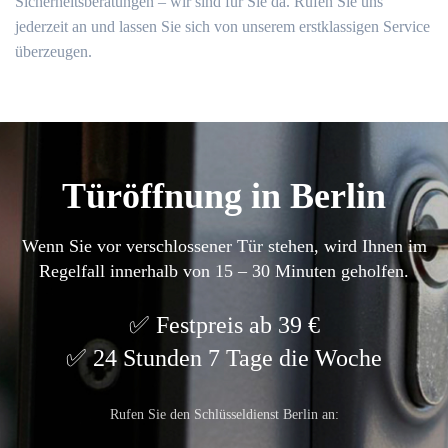
Sicherheitsberatungen – wir sind für Sie da. Rufen Sie uns
jederzeit an und lassen Sie sich von unserem erstklassigen Service
überzeugen.
Türöffnung in Berlin
Wenn Sie vor verschlossener Tür stehen, wird Ihnen im
Regelfall innerhalb von 15 – 30 Minuten geholfen.
Festpreis ab 39 €
24 Stunden 7 Tage die Woche
Rufen Sie den Schlüsseldienst Berlin an: