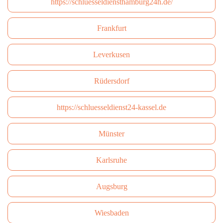
https://schluesseldiensthamburg24h.de/
Frankfurt
Leverkusen
Rüdersdorf
https://schluesseldienst24-kassel.de
Münster
Karlsruhe
Augsburg
Wiesbaden