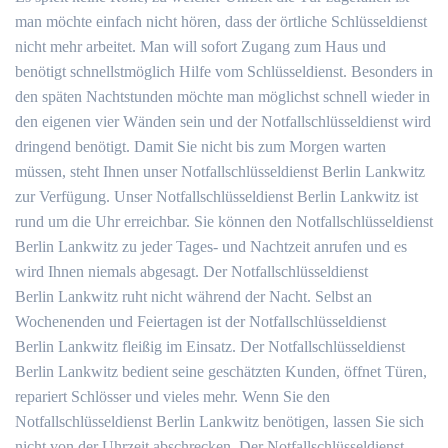
man möchte einfach nicht hören, dass der örtliche Schlüsseldienst
nicht mehr arbeitet. Man will sofort Zugang zum Haus und
benötigt schnellstmöglich Hilfe vom Schlüsseldienst. Besonders in
den späten Nachtstunden möchte man möglichst schnell wieder in
den eigenen vier Wänden sein und der Notfallschlüsseldienst wird
dringend benötigt. Damit Sie nicht bis zum Morgen warten
müssen, steht Ihnen unser Notfallschlüsseldienst Berlin Lankwitz
zur Verfügung. Unser Notfallschlüsseldienst Berlin Lankwitz ist
rund um die Uhr erreichbar. Sie können den Notfallschlüsseldienst
Berlin Lankwitz zu jeder Tages- und Nachtzeit anrufen und es
wird Ihnen niemals abgesagt. Der Notfallschlüsseldienst
Berlin Lankwitz ruht nicht während der Nacht. Selbst an
Wochenenden und Feiertagen ist der Notfallschlüsseldienst
Berlin Lankwitz fleißig im Einsatz. Der Notfallschlüsseldienst
Berlin Lankwitz bedient seine geschätzten Kunden, öffnet Türen,
repariert Schlösser und vieles mehr. Wenn Sie den
Notfallschlüsseldienst Berlin Lankwitz benötigen, lassen Sie sich
nicht von der Uhrzeit abschrecken. Der Notfallschlüsseldienst