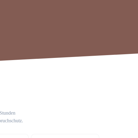
 Stunden
bruchschutz.