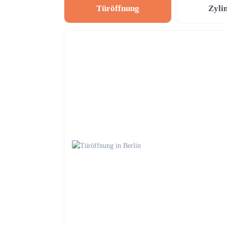
Türöffnung
Zyli