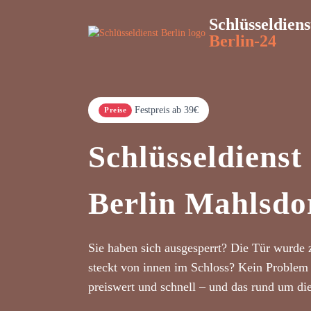
Schlüsseldiens
Berlin-24
Festpreis ab 39€
Preise
Schlüsseldienst
Berlin Mahlsdo
Sie haben sich ausgesperrt? Die Tür wurde 
steckt von innen im Schloss? Kein Problem 
preiswert und schnell – und das rund um di