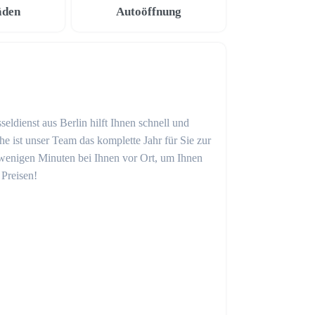
äden
Autoöffnung
eldienst aus Berlin hilft Ihnen schnell und
 ist unser Team das komplette Jahr für Sie zur
in wenigen Minuten bei Ihnen vor Ort, um Ihnen
 Preisen!