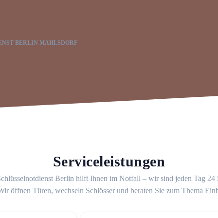
ENST BERLIN MAHLSDORF
Serviceleistungen
chlüsselnotdienst Berlin hilft Ihnen im Notfall – wir sind jeden Tag 24
 Wir öffnen Türen, wechseln Schlösser und beraten Sie zum Thema Ein