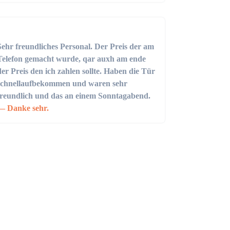
Sehr freundliches Personal. Der Preis der am
Telefon gemacht wurde, qar auxh am ende
der Preis den ich zahlen sollte. Haben die Tür
schnellaufbekommen und waren sehr
freundlich und das an einem Sonntagabend.
Danke sehr.