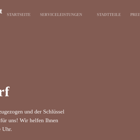
t
STARTSEITE
SERVICELEISTUNGEN
STADTTEILE
PREI
rf
zugezogen und der Schlüssel
für uns! Wir helfen Ihnen
e Uhr.