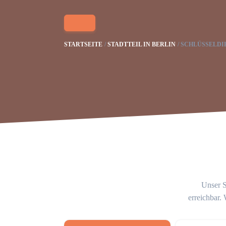
STARTSEITE
STADTTEIL IN BERLIN
SCHLÜSSELDI
Unser S
erreichbar.