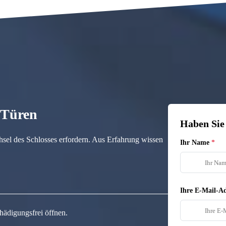
n Türen
Haben Sie
hsel des Schlosses erfordern. Aus Erfahrung wissen
Ihr Name
Ihre E-Mail-Ad
hädigungsfrei öffnen.