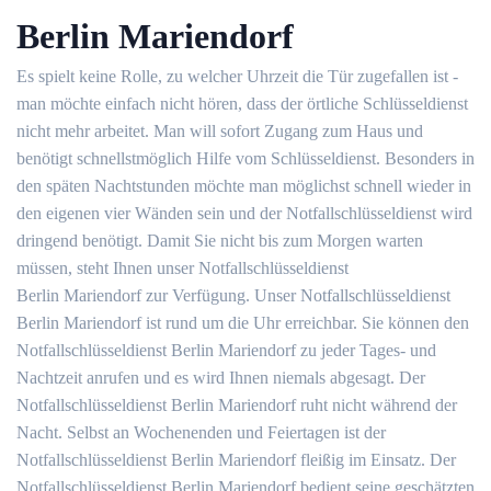
Berlin Mariendorf
Es spielt keine Rolle, zu welcher Uhrzeit die Tür zugefallen ist -
man möchte einfach nicht hören, dass der örtliche Schlüsseldienst
nicht mehr arbeitet. Man will sofort Zugang zum Haus und
benötigt schnellstmöglich Hilfe vom Schlüsseldienst. Besonders in
den späten Nachtstunden möchte man möglichst schnell wieder in
den eigenen vier Wänden sein und der Notfallschlüsseldienst wird
dringend benötigt. Damit Sie nicht bis zum Morgen warten
müssen, steht Ihnen unser Notfallschlüsseldienst
Berlin Mariendorf zur Verfügung. Unser Notfallschlüsseldienst
Berlin Mariendorf ist rund um die Uhr erreichbar. Sie können den
Notfallschlüsseldienst Berlin Mariendorf zu jeder Tages- und
Nachtzeit anrufen und es wird Ihnen niemals abgesagt. Der
Notfallschlüsseldienst Berlin Mariendorf ruht nicht während der
Nacht. Selbst an Wochenenden und Feiertagen ist der
Notfallschlüsseldienst Berlin Mariendorf fleißig im Einsatz. Der
Notfallschlüsseldienst Berlin Mariendorf bedient seine geschätzten