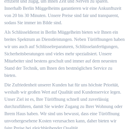
effizient und zügig, um Ihnen Zeit und Nerven zu sparen.
Innerhalb Berlin Müggelheims garantieren wir eine Ankunftszeit
von 20 bis 30 Minuten. Unsere Preise sind fair und transparent,
sodass Sie immer im Bilde sind.
Als Schlüsseldienst in Berlin Müggelheim bieten wir Ihnen ein
breites Spektrum an Dienstleistungen. Neben Türöffnungen haben
wir uns auch auf Schlüsselreparaturen, Schlüsselanfertigungen,
Sicherheitsberatungen und vieles mehr spezialisiert. Unsere
Mitarbeiter sind bestens geschult und immer auf dem neuesten
Stand der Technik, um Ihnen den bestmöglichen Service zu
bieten.
Die Zufriedenheit unserer Kunden hat für uns höchste Priorität,
weshalb wir großen Wert auf Qualität und Kundenservice legen.
Unser Ziel ist es, Ihre Türöffnung schnell und zuverlässig
durchzuführen, damit Sie wieder Zugang zu Ihrer Wohnung oder
Ihrem Haus haben. Wir sind uns bewusst, dass eine Türöffnung
unvorhergesehene Kosten verursachen kann, daher bieten wir
faire Preise bei gleichbleibender Qualität.