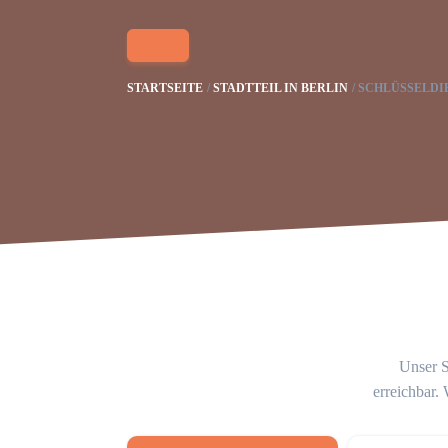
STARTSEITE
STADTTEIL IN BERLIN
SCHLÜSSELDI
Unser S
erreichbar.