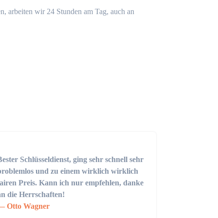
n, arbeiten wir 24 Stunden am Tag, auch an
Bester Schlüsseldienst, ging sehr schnell sehr
problemlos und zu einem wirklich wirklich
fairen Preis. Kann ich nur empfehlen, danke
an die Herrschaften!
Otto Wagner