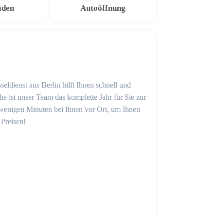
äden
Autoöffnung
eldienst aus Berlin hilft Ihnen schnell und
 ist unser Team das komplette Jahr für Sie zur
in wenigen Minuten bei Ihnen vor Ort, um Ihnen
 Preisen!