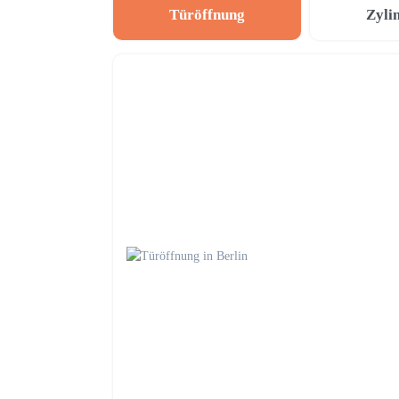
Türöffnung
Zyli