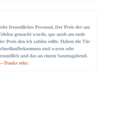
Sehr freundliches Personal. Der Preis der am
Telefon gemacht wurde, qar auxh am ende
der Preis den ich zahlen sollte. Haben die Tür
schnellaufbekommen und waren sehr
freundlich und das an einem Sonntagabend.
Danke sehr.