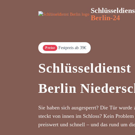
Schlüsseldiens
Berlin-24
Festpreis ab 39€
Preise
Schlüsseldienst
Berlin Nieders
Sie haben sich ausgesperrt? Die Tür wurde 
steckt von innen im Schloss? Kein Problem 
preiswert und schnell – und das rund um di