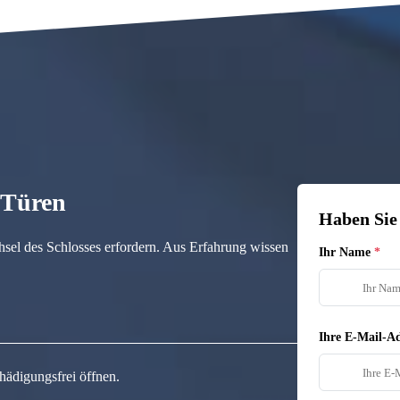
n Türen
Haben Sie
hsel des Schlosses erfordern. Aus Erfahrung wissen
Ihr Name
Ihre E-Mail-Ad
hädigungsfrei öffnen.