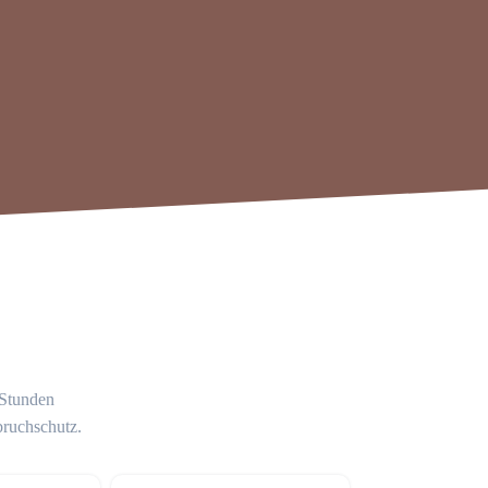
 Stunden
bruchschutz.