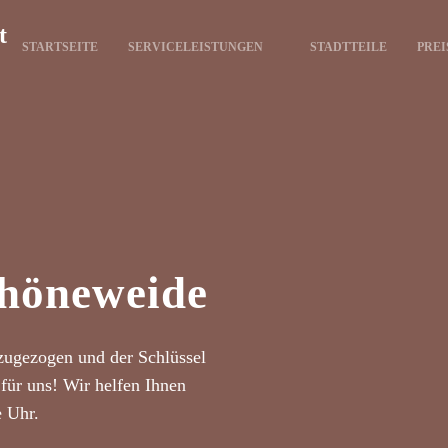
t
STARTSEITE
SERVICELEISTUNGEN
STADTTEILE
PREI
chöneweide
zugezogen und der Schlüssel
für uns! Wir helfen Ihnen
e Uhr.