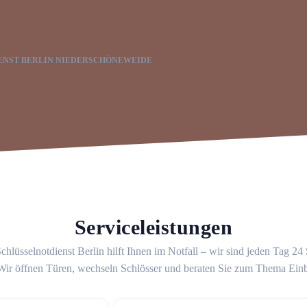
ENST BERLIN NIEDERSCHÖNEWEIDE
Serviceleistungen
chlüsselnotdienst Berlin hilft Ihnen im Notfall – wir sind jeden Tag 24
 Wir öffnen Türen, wechseln Schlösser und beraten Sie zum Thema Ein