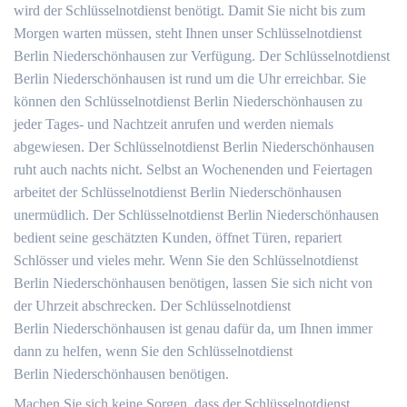
wird der Schlüsselnotdienst benötigt. Damit Sie nicht bis zum
Morgen warten müssen, steht Ihnen unser Schlüsselnotdienst
Berlin Niederschönhausen zur Verfügung. Der Schlüsselnotdienst
Berlin Niederschönhausen ist rund um die Uhr erreichbar. Sie
können den Schlüsselnotdienst Berlin Niederschönhausen zu
jeder Tages- und Nachtzeit anrufen und werden niemals
abgewiesen. Der Schlüsselnotdienst Berlin Niederschönhausen
ruht auch nachts nicht. Selbst an Wochenenden und Feiertagen
arbeitet der Schlüsselnotdienst Berlin Niederschönhausen
unermüdlich. Der Schlüsselnotdienst Berlin Niederschönhausen
bedient seine geschätzten Kunden, öffnet Türen, repariert
Schlösser und vieles mehr. Wenn Sie den Schlüsselnotdienst
Berlin Niederschönhausen benötigen, lassen Sie sich nicht von
der Uhrzeit abschrecken. Der Schlüsselnotdienst
Berlin Niederschönhausen ist genau dafür da, um Ihnen immer
dann zu helfen, wenn Sie den Schlüsselnotdienst
Berlin Niederschönhausen benötigen.
Machen Sie sich keine Sorgen, dass der Schlüsselnotdienst