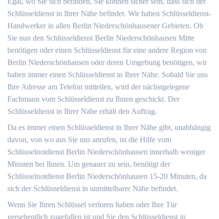
Egal, wo Sie sich befinden, Sie können sicher sein, dass sich der
Schlüsseldienst in Ihrer Nähe befindet. Wir haben Schlüsseldienst-
Handwerker in allen Berlin Niederschönhausener Gebieten. Ob
Sie nun den Schlüsseldienst Berlin Niederschönhausen Mitte
benötigen oder einen Schlüsseldienst für eine andere Region von
Berlin Niederschönhausen oder deren Umgebung benötigen, wir
haben immer einen Schlüsseldienst in Ihrer Nähe. Sobald Sie uns
Ihre Adresse am Telefon mitteilen, wird der nächstgelegene
Fachmann vom Schlüsseldienst zu Ihnen geschickt. Der
Schlüsseldienst in Ihrer Nähe erhält den Auftrag.
Da es immer einen Schlüsseldienst in Ihrer Nähe gibt, unabhängig
davon, von wo aus Sie uns anrufen, ist die Hilfe vom
Schlüsselnotdienst Berlin Niederschönhausen innerhalb weniger
Minuten bei Ihnen. Um genauer zu sein, benötigt der
Schlüsselnotdienst Berlin Niederschönhausen 15-20 Minuten, da
sich der Schlüsseldienst in unmittelbarer Nähe befindet.
Wenn Sie Ihren Schlüssel verloren haben oder Ihre Tür
versehentlich zugefallen ist und Sie den Schlüsseldienst in