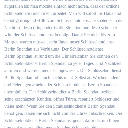
zugefallen ist; man möchte einfach nicht hören, dass der örtliche
Schlüsseldienst nicht mehr arbeitet. Man will sofort ins Haus und
benötigt dringend Hilfe vom Schlüsselnotdienst. Je später es in der
Nacht ist, desto dringender ist die Situation und desto schneller
wird der Schlüsselnotdienst benötigt. Damit Sie nicht bis zum
Morgen warten müssen, steht Ihnen unser Schlüsselnotdienst
Berlin Spandau zur Verfügung. Der Schlüsselnotdienst
Berlin Spandau ist rund um die Uhr erreichbar. Sie können den
Schlüsselnotdienst Berlin Spandau zu jeder Tages- und Nachtzeit
anrufen und werden niemals abgewiesen. Der Schlüsselnotdienst
Berlin Spandau ruht auch nachts nicht. Selbst an Wochenenden
und Feiertagen arbeitet der Schlüsselnotdienst Berlin Spandau
unermüdlich. Der Schlüsselnotdienst Berlin Spandau bedient
seine geschätzten Kunden, öffnet Türen, repariert Schlösser und
vieles mehr. Wenn Sie den Schlüsselnotdienst Berlin Spandau
benötigen, lassen Sie sich nicht von der Uhrzeit abschrecken. Der
Schlüsselnotdienst Berlin Spandau ist genau dafür da, um Ihnen
immer dann zu helfen, wenn Sie den Schlüsselnotdienst