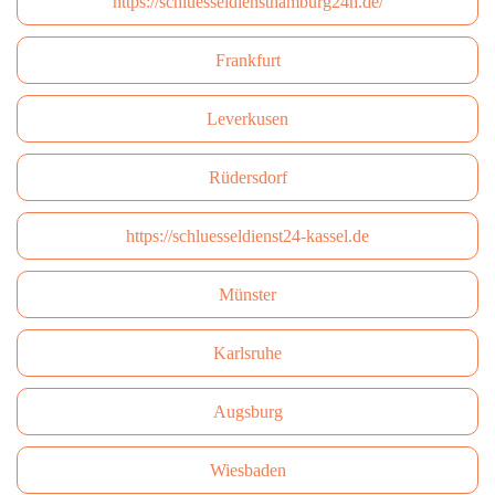
https://schluesseldiensthamburg24h.de/
Frankfurt
Leverkusen
Rüdersdorf
https://schluesseldienst24-kassel.de
Münster
Karlsruhe
Augsburg
Wiesbaden