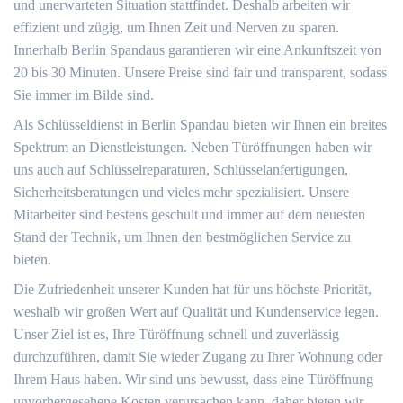
und unerwarteten Situation stattfindet. Deshalb arbeiten wir
effizient und zügig, um Ihnen Zeit und Nerven zu sparen.
Innerhalb Berlin Spandaus garantieren wir eine Ankunftszeit von
20 bis 30 Minuten. Unsere Preise sind fair und transparent, sodass
Sie immer im Bilde sind.
Als Schlüsseldienst in Berlin Spandau bieten wir Ihnen ein breites
Spektrum an Dienstleistungen. Neben Türöffnungen haben wir
uns auch auf Schlüsselreparaturen, Schlüsselanfertigungen,
Sicherheitsberatungen und vieles mehr spezialisiert. Unsere
Mitarbeiter sind bestens geschult und immer auf dem neuesten
Stand der Technik, um Ihnen den bestmöglichen Service zu
bieten.
Die Zufriedenheit unserer Kunden hat für uns höchste Priorität,
weshalb wir großen Wert auf Qualität und Kundenservice legen.
Unser Ziel ist es, Ihre Türöffnung schnell und zuverlässig
durchzuführen, damit Sie wieder Zugang zu Ihrer Wohnung oder
Ihrem Haus haben. Wir sind uns bewusst, dass eine Türöffnung
unvorhergesehene Kosten verursachen kann, daher bieten wir