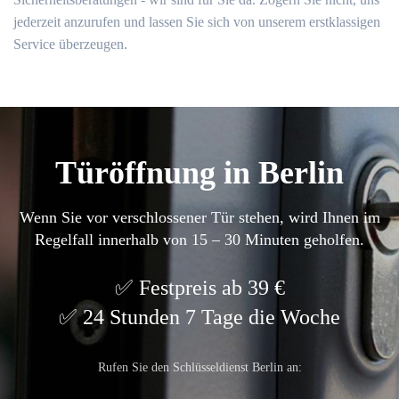
jederzeit anzurufen und lassen Sie sich von unserem erstklassigen
Service überzeugen.
Türöffnung in Berlin
Wenn Sie vor verschlossener Tür stehen, wird Ihnen im
Regelfall innerhalb von 15 – 30 Minuten geholfen.
Festpreis ab 39 €
24 Stunden 7 Tage die Woche
Rufen Sie den Schlüsseldienst Berlin an: