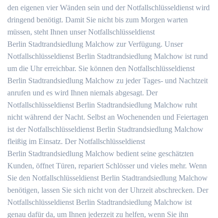
den eigenen vier Wänden sein und der Notfallschlüsseldienst wird
dringend benötigt. Damit Sie nicht bis zum Morgen warten
müssen, steht Ihnen unser Notfallschlüsseldienst
Berlin Stadtrandsiedlung Malchow zur Verfügung. Unser
Notfallschlüsseldienst Berlin Stadtrandsiedlung Malchow ist rund
um die Uhr erreichbar. Sie können den Notfallschlüsseldienst
Berlin Stadtrandsiedlung Malchow zu jeder Tages- und Nachtzeit
anrufen und es wird Ihnen niemals abgesagt. Der
Notfallschlüsseldienst Berlin Stadtrandsiedlung Malchow ruht
nicht während der Nacht. Selbst an Wochenenden und Feiertagen
ist der Notfallschlüsseldienst Berlin Stadtrandsiedlung Malchow
fleißig im Einsatz. Der Notfallschlüsseldienst
Berlin Stadtrandsiedlung Malchow bedient seine geschätzten
Kunden, öffnet Türen, repariert Schlösser und vieles mehr. Wenn
Sie den Notfallschlüsseldienst Berlin Stadtrandsiedlung Malchow
benötigen, lassen Sie sich nicht von der Uhrzeit abschrecken. Der
Notfallschlüsseldienst Berlin Stadtrandsiedlung Malchow ist
genau dafür da, um Ihnen jederzeit zu helfen, wenn Sie ihn