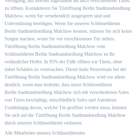
Verfügung, um sowohl zugefallene als auch verschlossene Türen
zu öffnen. Kontaktieren Sie Türöffnung Berlin Stadtrandsiedlung
Malchow, wenn Sie versehentlich ausgesperrt sind und
Unterstützung benötigen. Wenn Sie unseren Schlüsseldienst
Berlin Stadtrandsiedlung Malchow kennen, müssen Sie sich keine
Sorgen machen, wenn Sie vor verschlossener Tür stehen.
Türöffnung Berlin Stadtrandsiedlung Malchow vom
Schlüsseldienst Berlin Stadtrandsiedlung Malchow ist Ihr
verlässlicher Helfer. In 95% der Fälle öffnen wir Türen, ohne
dabei Schäden zu verursachen. Dieser hohe Prozentsatz bei der
Türöffnung Berlin Stadtrandsiedlung Malchow wird vor allem
deutlich, wenn man bedenkt, dass unser Schlüsseldienst
Berlin Stadtrandsiedlung Malchow sich mit verschiedenen Arten
von Türen beschäftigt, einschließlich Safes und Autotüren.
Unabhängig davon, welche Tür geöffnet werden muss, können
Sie sich auf die Türöffnung Berlin Stadtrandsiedlung Malchow
durch unseren Schlüsseldienst verlassen.
Alle Mitarbeiter unseres Schlüsseldienstes