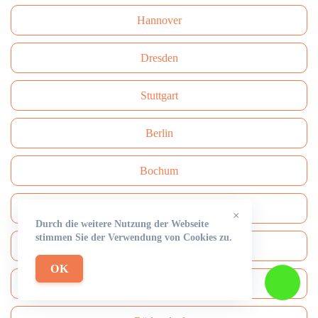
Hannover
Dresden
Stuttgart
Berlin
Bochum
https://schluesseldiensthamburg24h.de/
×
Durch die weitere Nutzung der Webseite
stimmen Sie der Verwendung von Cookies zu.
Frankfurt
OK
Leverkusen