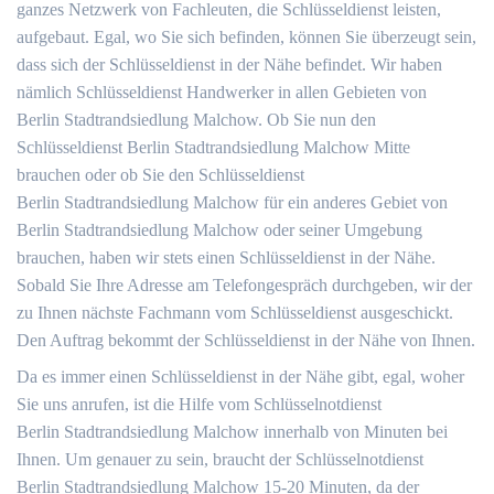
ganzes Netzwerk von Fachleuten, die Schlüsseldienst leisten,
aufgebaut. Egal, wo Sie sich befinden, können Sie überzeugt sein,
dass sich der Schlüsseldienst in der Nähe befindet. Wir haben
nämlich Schlüsseldienst Handwerker in allen Gebieten von
Berlin Stadtrandsiedlung Malchow. Ob Sie nun den
Schlüsseldienst Berlin Stadtrandsiedlung Malchow Mitte
brauchen oder ob Sie den Schlüsseldienst
Berlin Stadtrandsiedlung Malchow für ein anderes Gebiet von
Berlin Stadtrandsiedlung Malchow oder seiner Umgebung
brauchen, haben wir stets einen Schlüsseldienst in der Nähe.
Sobald Sie Ihre Adresse am Telefongespräch durchgeben, wir der
zu Ihnen nächste Fachmann vom Schlüsseldienst ausgeschickt.
Den Auftrag bekommt der Schlüsseldienst in der Nähe von Ihnen.
Da es immer einen Schlüsseldienst in der Nähe gibt, egal, woher
Sie uns anrufen, ist die Hilfe vom Schlüsselnotdienst
Berlin Stadtrandsiedlung Malchow innerhalb von Minuten bei
Ihnen. Um genauer zu sein, braucht der Schlüsselnotdienst
Berlin Stadtrandsiedlung Malchow 15-20 Minuten, da der